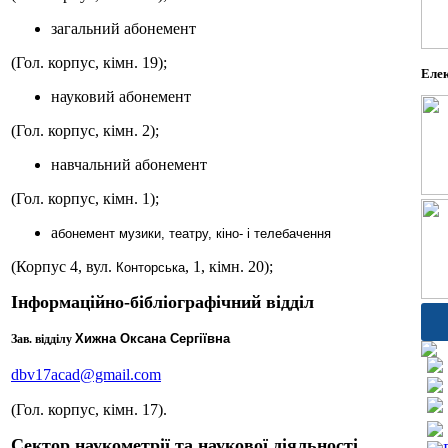
загальний абонемент
(Гол. корпус, кімн. 19);
Елек
науковий абонемент
(Гол. корпус, кімн. 2);
навчальний абонемент
(Гол. корпус, кімн. 1);
а
бонемент музики, театру, кіно- і телебачення
(Корпус 4, вул.
, 1, кімн. 20);
Конторська
Інформаційно-бібліографічний відділ
Хижна Оксана Сергіївна
Зав. відділу
dbv17acad@gmail.com
(Гол. корпус, кімн. 17).
Сектор наукометрії та наукової діяльності