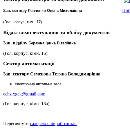
Пог
Зав. сектору
Левченко Олена Миколаївна
(Гол. корпус, кімн. 17).
Відділ комплектування та обліку документів
Зав. відділу
Бережна Ірина Віталіївна
(Гол. корпус, кімн. 16).
Сектор автоматизації
Зав. сектору Семенова Тетяна Володимирівна
електронна читальна зала
echz.xgak@gmail.com
(Гол. корпус, кімн. 18а)
Переглянути
галерею спiвробiтникiв