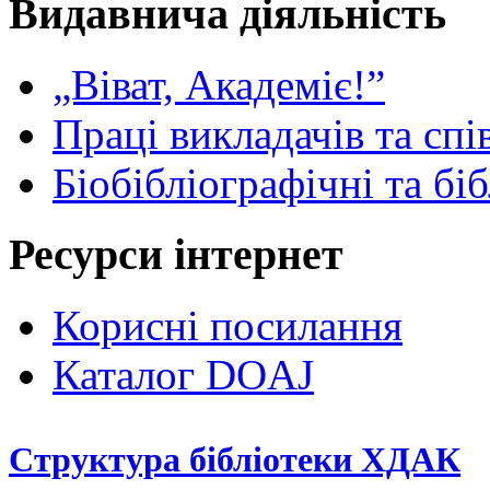
Видавнича діяльність
„Віват, Академіє!”
Праці викладачів та спі
Біобібліографічні та бі
Ресурси інтернет
Корисні посилання
Каталог DOAJ
Структура бібліотеки ХДАК