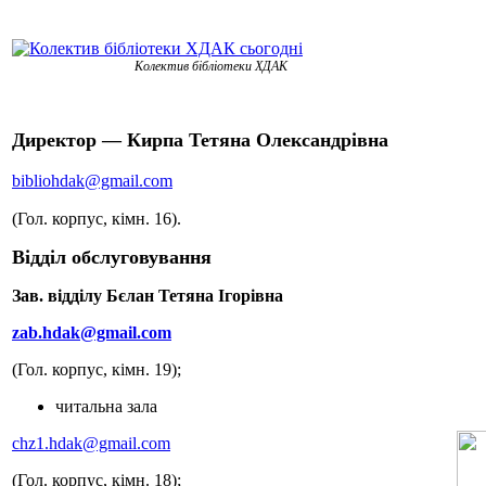
Колектив бібліотеки ХДАК
Директор — Кирпа Тетяна Олександрівна
bibliohdak@gmail.com
(Гол. корпус, кімн. 16).
Відділ обслуговування
Зав. відділу Бєлан Тетяна Ігорівна
zab.hdak@gmail.com
(Гол. корпус, кімн. 19);
читальна зала
chz1.hdak@gmail.com
(Гол. корпус, кімн. 18);