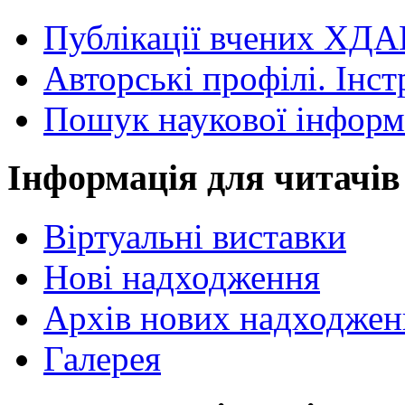
Публікації вчених ХДА
Авторські профілі. Інст
Пошук наукової інформ
Інформація для читачів
Віртуальні виставки
Нові надходження
Архів нових надходжен
Галерея