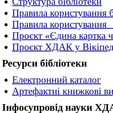
Структура бібліотеки
Правила користування 
Правила користування
Проєкт «Єдина картка 
Проєкт ХДАК у Вікіпед
Ресурси бібліотеки
Електронний каталог
Артефактні книжкові в
Інфосупровід науки Х