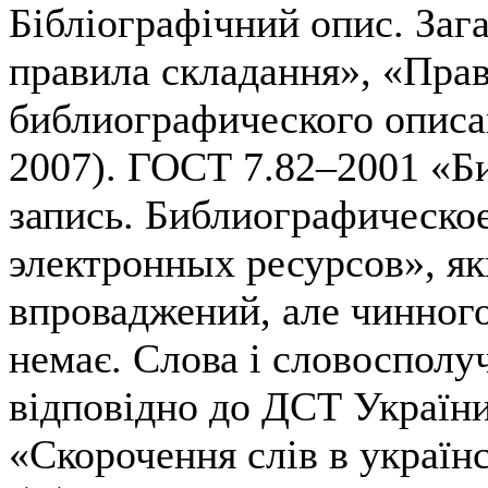
Бібліографічний опис. Заг
правила складання», «Пра
библиографического описан
2007). ГОСТ 7.82–2001 «Б
запись. Библиографическо
электронных ресурсов», яки
впроваджений, але чинного
немає. Слова і словосполу
відповідно до ДСТ Україн
«Скорочення слів в українс