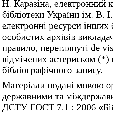
Н. Каразіна, електронний 
бібліотеки України ім. В. І
електронні ресурси інших б
особистих архівів викладач
правило, переглянуті de vis
відмічених астериском (*) 
бібліографічного запису.
Матеріали подані мовою ор
державними та міждержав
ДСТУ ГОСТ 7.1 : 2006 «Бі