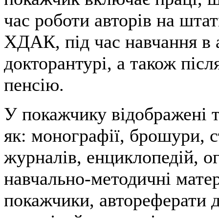
час роботи авторів на шта
ХДАК, під час навчання в 
докторантурі, а також післ
пенсію.
У покажчику відображені т
як: монографії, брошури, ст
журналів, енциклопедій, ог
навчально-методичні матер
покажчики, автореферати д