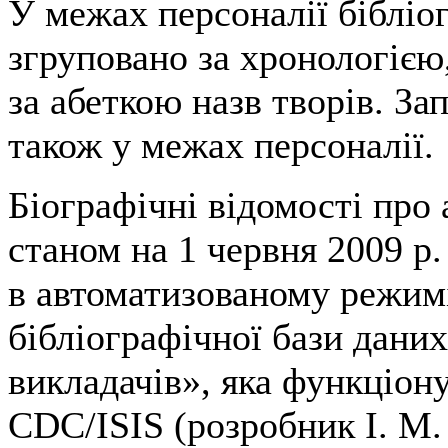
У межах персоналії бібліо
згруповано за хронологією
за абеткою назв творів. З
також у межах персоналії.
Біографічні відомості про 
станом на 1 червня 2009 р
в автоматизованому режимі
бібліографічної бази дани
викладачів», яка функціон
CDC/ISIS (розробник І. М.