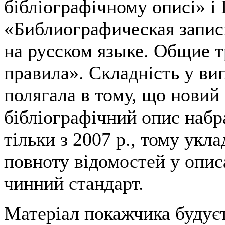
бібліографічному описі» і
«Библиографическая запис
на русском языке. Общие т
правила». Складність у ви
полягала в тому, що новий
бібліографічний опис набр
тільки з 2007 р., тому укл
повноту відомостей у описа
чинний стандарт.
Матеріал покажчика будуєт