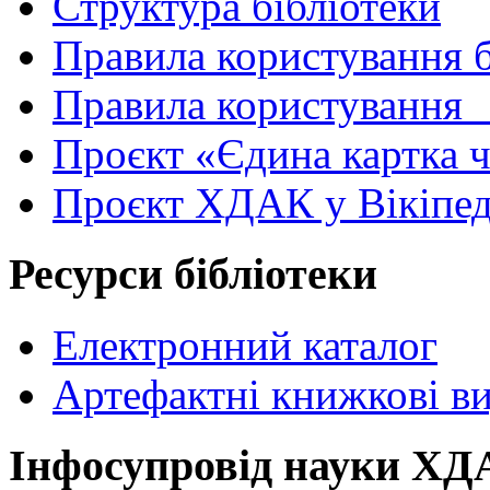
Структура бібліотеки
Правила користування 
Правила користування
Проєкт «Єдина картка 
Проєкт ХДАК у Вікіпед
Ресурси бібліотеки
Електронний каталог
Артефактні книжкові в
Інфосупровід науки Х