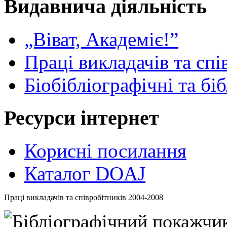
Видавнича діяльність
„Віват, Академіє!”
Праці викладачів та спі
Біобібліографічні та бі
Ресурси інтернет
Корисні посилання
Каталог DOAJ
Праці викладачів та співробітників 2004-2008
Бібліографічний покажчи