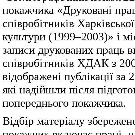
покажчика «Друковані прац
співробітників Харківської
культури (1999–2003)» і мі
записи друкованих праць в
співробітників ХДАК з 200
відображені публікації за 2
які надійшли після підгото
попереднього покажчика.
Відбір матеріалу збережен
покажчик включає праці, щ