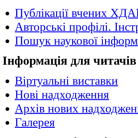
Публікації вчених ХДА
Авторські профілі. Інст
Пошук наукової інформ
Інформація для читачів
Віртуальні виставки
Нові надходження
Архів нових надходжен
Галерея