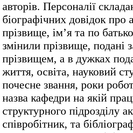
авторів. Персоналії склада
біографічних довідок про а
прізвище, ім’я та по батько
змінили прізвище, подані 
прізвищем, а в дужках под
життя, освіта, науковий сту
почесне звання, роки робо
назва кафедри на якій прац
структурного підрозділу ак
співробітник, та бібліогра