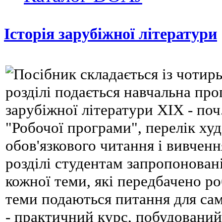
Історія зарубіжної літератури
Посібник складається із чотир
розділі подається навчальна про
зарубіжної літератури XIX - поч.
"Робочої програми", перелік худ
обов'язкового читання і вивченн
розділі студентам запропоновані
кожної теми, які передбачено р
теми подаються питання для сам
- практичний курс, побудований