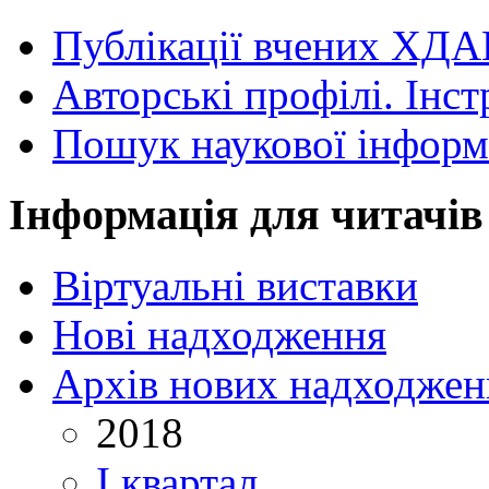
Публікації вчених ХДА
Авторські профілі. Інст
Пошук наукової інформ
Інформація для читачів
Віртуальні виставки
Нові надходження
Архів нових надходжен
2018
I квартал