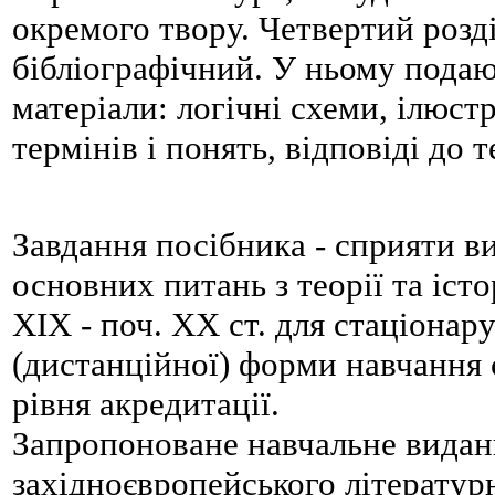
окремого твору. Четвертий розді
бібліографічний. У ньому подаю
матеріали: логічні схеми, ілюстр
термінів і понять, відповіді до т
Завдання посібника - сприяти в
основних питань з теорії та істо
XIX - поч. XX ст. для стаціонару
(дистанційної) форми навчання с
рівня акредитації.
Запропоноване навчальне видан
західноєвропейського літератур