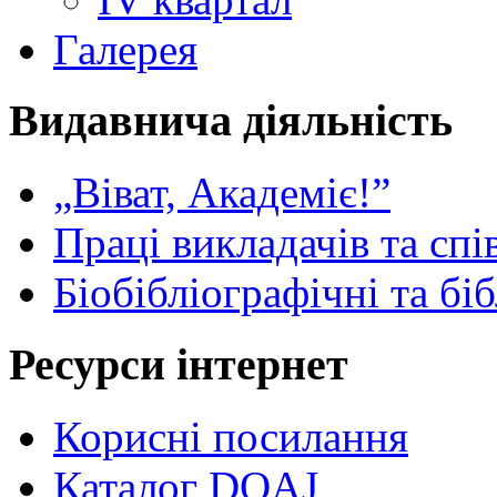
Галерея
Видавнича діяльність
„Віват, Академіє!”
Праці викладачів та спі
Біобібліографічні та бі
Ресурси інтернет
Корисні посилання
Каталог DOAJ