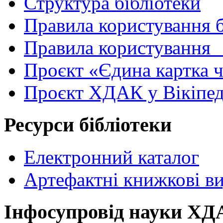
Структура бібліотеки
Правила користування 
Правила користування
Проєкт «Єдина картка 
Проєкт ХДАК у Вікіпед
Ресурси бібліотеки
Електронний каталог
Артефактні книжкові в
Інфосупровід науки Х