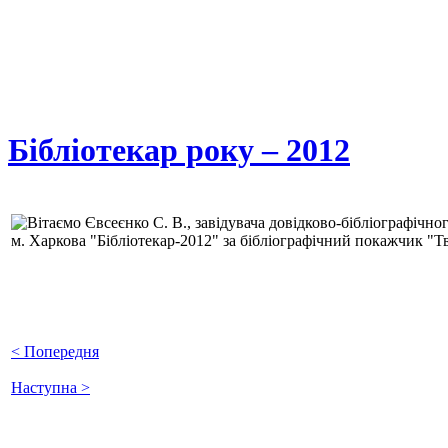
Бібліотекар року – 2012
Вітаємо Євсеєнко С. В., завідувача довідково-бібліографічно
м. Харкова "Бібліотекар-2012" за бібліографічний покажчик "Т
< Попередня
Наступна >