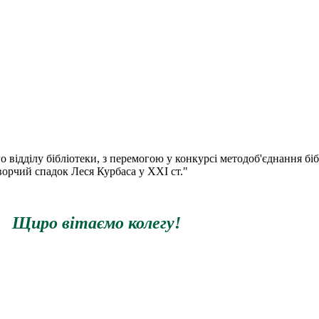
го відділу бібліотеки, з перемогою у конкурсі методоб'єднання б
ворчий спадок Леся Курбаса у ХХІ ст."
Щиро вітаємо колегу!