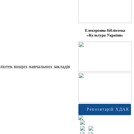
Електронна бібліотека
«Культура України»
ібліотек вищих навчальних закладів
Репозитарій ХДАК