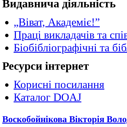
Видавнича діяльність
„Віват, Академіє!”
Праці викладачів та спі
Біобібліографічні та бі
Ресурси інтернет
Корисні посилання
Каталог DOAJ
Воскобойнікова Вікторія Вол