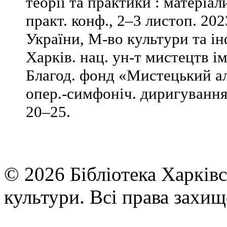
теорії та практики : матеріал
практ. конф., 2–3 листоп. 202
України, М-во культури та ін
Харків. нац. ун-т мистецтв ім
Благод. фонд «Мистецький ал
опер.-симфоніч. диригування
20–25.
© 2026 Бібліотека Харківс
культури. Всі права захищ