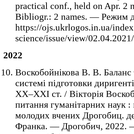
practical conf., held on Apr. 
Bibliogr.: 2 names. — Режим д
https://ojs.ukrlogos.in.ua/index
science/issue/view/02.04.2021
2022
Воскобойнікова В. В. Баланс 
системі підготовки диригент
ХХ–ХХІ ст. / Вікторія Воскоб
питання гуманітарних наук : м
молодих вчених Дрогобиц. дер
Франка. — Дрогобич, 2022. — 