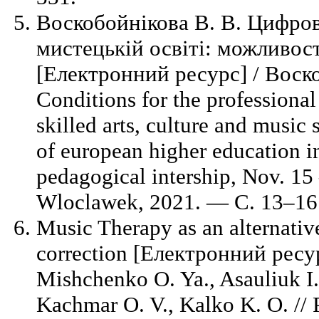
Воскобойнікова В. В. Цифров
мистецькій освіті: можливост
[Електронний ресурс] / Воско
Conditions for the professional
skilled arts, culture and music 
of european higher education ins
pedagogical intership, Nov. 1
Wloclawek, 2021. — С. 13–16
Music Therapy as an alternative
correction [Електронний ресур
Mishchenko O. Ya., Asauliuk I.
Kachmar O. V., Kalko K. O. //