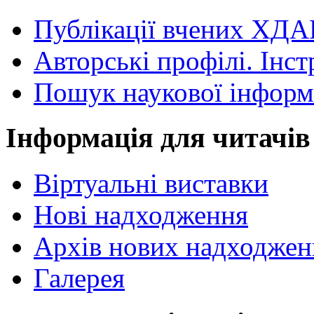
Публікації вчених ХДА
Авторські профілі. Інст
Пошук наукової інформ
Інформація для читачів
Віртуальні виставки
Нові надходження
Архів нових надходжен
Галерея