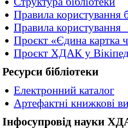
Структура бібліотеки
Правила користування 
Правила користування
Проєкт «Єдина картка 
Проєкт ХДАК у Вікіпед
Ресурси бібліотеки
Електронний каталог
Артефактні книжкові в
Інфосупровід науки Х