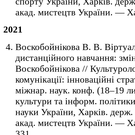
спорту України, Харків. держ
акад. мистецтв України. — Ха
2021
Воскобойнікова В. В. Віртуа
дистанційного навчання: змін
Воскобойнікова // Культуроло
комунікації: інноваційні стра
міжнар. наук. конф. (18–19 ли
культури та інформ. політики
науки України, Харків. держ.
акад. мистецтв України. — Х
331.