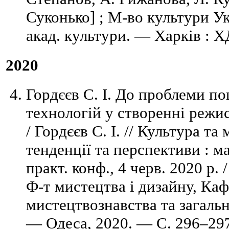
Суконько] ; М-во культури Ук
акад. культури. — Харків : Х
2020
Гордєєв С. І. До проблеми п
технологій у створенні режи
/ Гордєєв С. І. // Культура та
тенденції та перспективи : ма
практ. конф., 4 черв. 2020 р. 
Ф-т мистецтва і дизайну, Каф.
мистецтвознавства та загаль
— Одеса, 2020. — С. 296–29