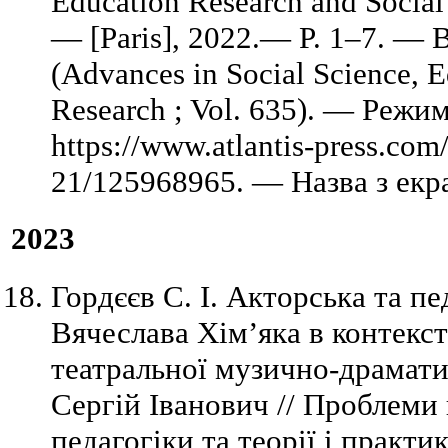
Education Research and Social
— [Paris], 2022.— P. 1–7. — B
(Advances in Social Science, 
Research ; Vol. 635). — Режи
https://www.atlantis-press.com/
21/125968965. — Назва з екр
2023
Гордєєв С. І. Акторська та пе
Вячеслава Хім’яка в контекст
театральної музично-драмати
Сергій Іванович // Проблеми 
педагогіки та теорії і практики