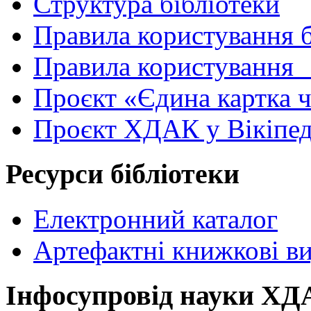
Структура бібліотеки
Правила користування 
Правила користування
Проєкт «Єдина картка 
Проєкт ХДАК у Вікіпед
Ресурси бібліотеки
Електронний каталог
Артефактні книжкові в
Інфосупровід науки Х