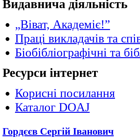
Видавнича діяльність
„Віват, Академіє!”
Праці викладачів та спі
Біобібліографічні та бі
Ресурси інтернет
Корисні посилання
Каталог DOAJ
Гордєєв Сергій Іванович