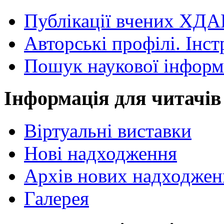
Публікації вчених ХДА
Авторські профілі. Інст
Пошук наукової інформ
Інформація для читачів
Віртуальні виставки
Нові надходження
Архів нових надходжен
Галерея