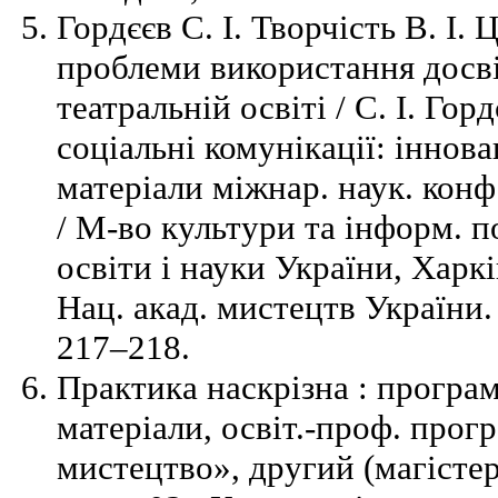
Гордєєв С. І. Творчість В. І. 
проблеми використання досві
театральній освіті / С. І. Гор
соціальні комунікації: іннова
матеріали міжнар. наук. конф.
/ М-во культури та інформ. п
освіти і науки України, Харкі
Нац. акад. мистецтв України.
217–218.
Практика наскрізна : програм
матеріали, освіт.-проф. прог
мистецтво», другий (магістер.