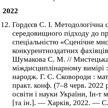
2022
Гордєєв С. І. Методологічна с
середовищного підходу до пр
спеціальністю «Сценічне мис
конкурентноздатних фахівців /
Шумакова С. М. // Мистецька
міждисциплінарному вимірі : 
народж. Г. С. Сковороди : мат
практ. конф. (7–8 черв. 2022 р
освіти і науки України, Ін-т 
[та ін.]. — Харків, 2022. — С