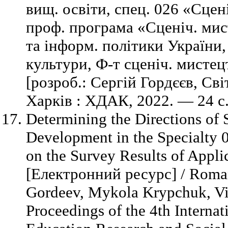
вищ. освіти, спец. 026 «Сцені
проф. програма «Сценіч. мис
та інформ. політики України,
культури, Ф-т сценіч. мистец
[розроб.: Сергій Гордєєв, С
Харків : ХДАК, 2022. — 24 с
Determining the Directions of S
Development in the Specialty 
on the Survey Results of Appli
[Електронний ресурс] / Roma
Gordeev, Mykola Krypchuk, Vik
Proceedings of the 4th Interna