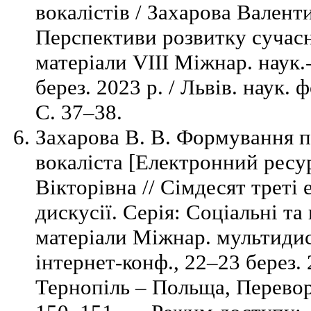
вокалістів / Захарова Валенти
Перспективи розвитку сучасно
матеріали VIII Міжнар. наук.
берез. 2023 р. / Львів. наук.
С. 37–38.
Захарова В. В. Формування п
вокаліста [Електронний ресу
Вікторівна // Сімдесят треті
дискусії. Серія: Соціальні та
матеріали Міжнар. мультидис
інтернет-конф., 22–23 берез. 
Тернопіль – Польща, Перевор