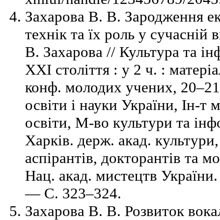
Захарова В. В. Зародження е
технік та їх роль у сучасній 
В. Захарова // Культура та і
ХХІ століття : у 2 ч. : матері
конф. молодих учених, 20–21 
освіти і науки України, Ін-т 
освіти, М-во культури та інф
Харків. держ. акад. культури,
аспірантів, докторантів та 
Нац. акад. мистецтв України.
— С. 323–324.
Захарова В. В. Розвиток вок