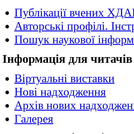
Публікації вчених ХДА
Авторські профілі. Інст
Пошук наукової інформ
Інформація для читачів
Віртуальні виставки
Нові надходження
Архів нових надходжен
Галерея