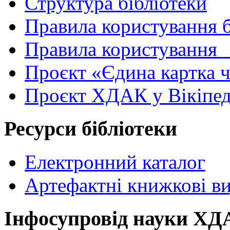
Структура бібліотеки
Правила користування 
Правила користування
Проєкт «Єдина картка 
Проєкт ХДАК у Вікіпед
Ресурси бібліотеки
Електронний каталог
Артефактні книжкові в
Інфосупровід науки Х