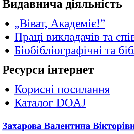
Видавнича діяльність
„Віват, Академіє!”
Праці викладачів та спі
Біобібліографічні та бі
Ресурси інтернет
Корисні посилання
Каталог DOAJ
Захарова Валентина Вікторів