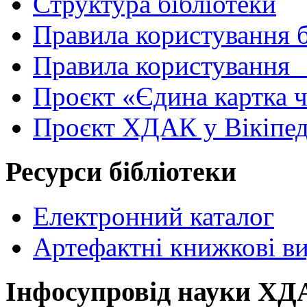
Структура бібліотеки
Правила користування 
Правила користування
Проєкт «Єдина картка 
Проєкт ХДАК у Вікіпед
Ресурси бібліотеки
Електронний каталог
Артефактні книжкові в
Інфосупровід науки Х