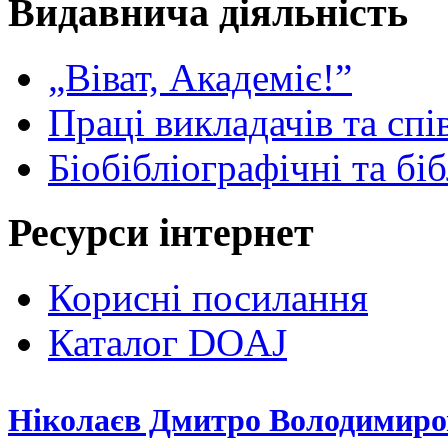
Видавнича діяльність
„Віват, Академіє!”
Праці викладачів та спі
Біобібліографічні та бі
Ресурси інтернет
Корисні посилання
Каталог DOAJ
Ніколаєв Дмитро Володимир