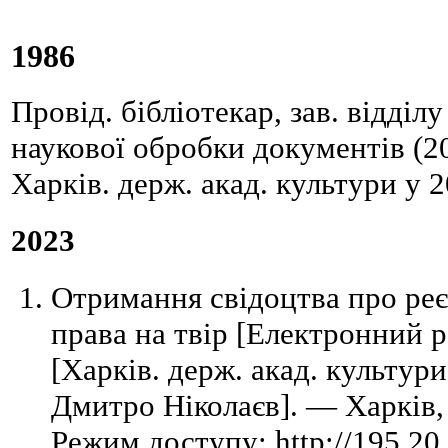
1986
Провід. бібліотекар, зав. відділ
наукової обробки документів (2
Харків. держ. акад. культури у 
2023
Отримання свідоцтва про реє
права на твір [Електронний ре
[Харків. держ. акад. культури,
Дмитро Ніколаєв]. — Харків,
Режим доступу: http://195.20