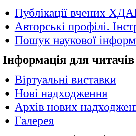
Публікації вчених ХДА
Авторські профілі. Інст
Пошук наукової інформ
Інформація для читачів
Віртуальні виставки
Нові надходження
Архів нових надходжен
Галерея