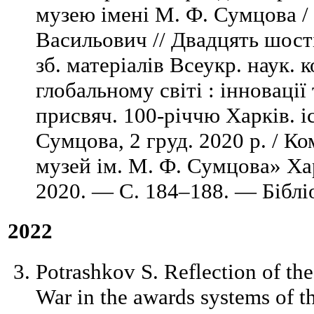
музею імені М. Ф. Сумцова /
Васильович // Двадцять шост
зб. матеріалів Всеукр. наук. 
глобальному світі : інновації
присвяч. 100-річчю Харків. іс
Сумцова, 2 груд. 2020 р. / Ком
музей ім. М. Ф. Сумцова» Ха
2020. — С. 184–188. — Бібліо
2022
Potrashkov S. Reflection of the
War in the awards systems of th