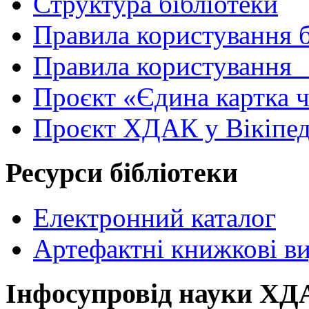
Структура бібліотеки
Правила користування 
Правила користування
Проєкт «Єдина картка 
Проєкт ХДАК у Вікіпед
Ресурси бібліотеки
Електронний каталог
Артефактні книжкові в
Інфосупровід науки Х