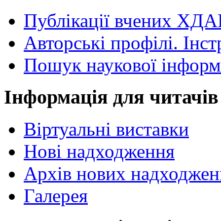
Публікації вчених ХДА
Авторські профілі. Інст
Пошук наукової інформ
Інформація для читачів
Віртуальні виставки
Нові надходження
Архів нових надходжен
Галерея