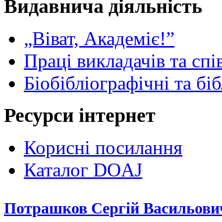
Видавнича діяльність
„Віват, Академіє!”
Праці викладачів та спі
Біобібліографічні та бі
Ресурси інтернет
Корисні посилання
Каталог DOAJ
Потрашков Сергій Васильови