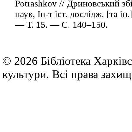
Potrashkov // Дриновський збі
наук, Ін-т іст. дослідж. [та ін
— Т. 15. — С. 140–150.
© 2026 Бібліотека Харківс
культури. Всі права захищ