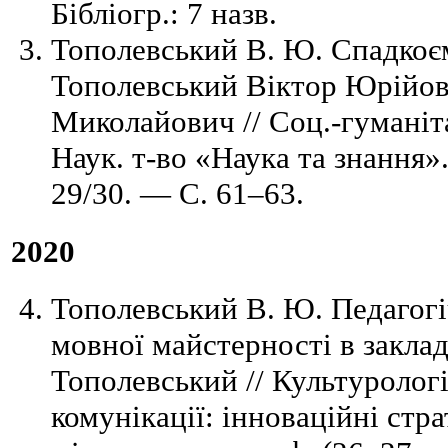
Бібліогр.: 7 назв.
Тополевський В. Ю. Спадкоєм
Тополевський Віктор Юрійов
Миколайович // Соц.-гуманітар.
Наук. т-во «Наука та знання»
29/30. — C. 61–63.
2020
Тополевський В. Ю. Педагог
мовної майстерності в заклад
Тополевський // Культурологі
комунікації: інноваційні стра