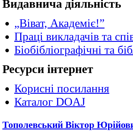
Видавнича діяльність
„Віват, Академіє!”
Праці викладачів та спі
Біобібліографічні та бі
Ресурси інтернет
Корисні посилання
Каталог DOAJ
Тополевський Віктор Юрійов