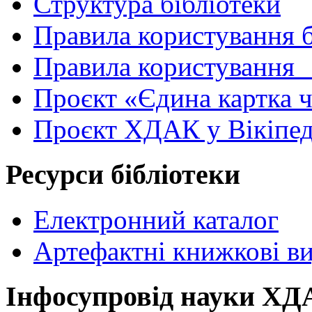
Структура бібліотеки
Правила користування 
Правила користування
Проєкт «Єдина картка 
Проєкт ХДАК у Вікіпед
Ресурси бібліотеки
Електронний каталог
Артефактні книжкові в
Інфосупровід науки Х