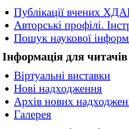
Публікації вчених ХДА
Авторські профілі. Інст
Пошук наукової інформ
Інформація для читачів
Віртуальні виставки
Нові надходження
Архів нових надходжен
Галерея