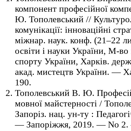
компонент професійної компе
Ю. Тополевський // Культурол
комунікації: інноваційні стра
міжнар. наук. конф. (21–22 ли
освіти і науки України, М-во
спорту України, Харків. держ
акад. мистецтв України. — Х
190.
Тополевський В. Ю. Професі
мовної майстерності / Тополе
Запоріз. нац. ун-ту : Педагогі
— Запоріжжя, 2019. — No 2.