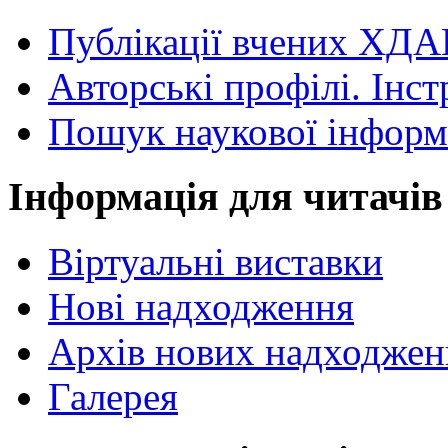
Публікації вчених ХДА
Авторські профілі. Інст
Пошук наукової інформ
Інформація для читачів
Віртуальні виставки
Нові надходження
Архів нових надходжен
Галерея