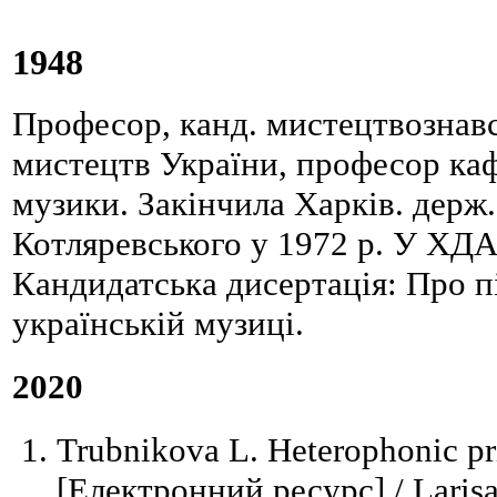
1948
Професор, канд. мистецтвознавств
мистецтв України, професор кафе
музики. Закінчила Харків. держ. 
Котляревського у 1972 р. У ХДА
Кандидатська дисертація: Про п
українській музиці.
2020
Trubnikova L. Heterophonic pri
[Електронний ресурс] / Larisa 