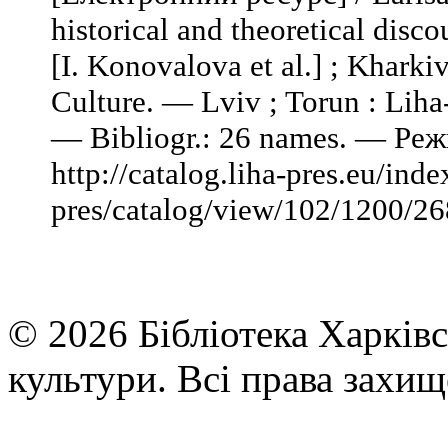
historical and theoretical disco
[I. Konovalova et al.] ; Khark
Culture. — Lviv ; Torun : Liha
— Bibliogr.: 26 names. — Ре
http://catalog.liha-pres.eu/inde
pres/catalog/view/102/1200/26
© 2026 Бібліотека Харківс
культури. Всі права захищ