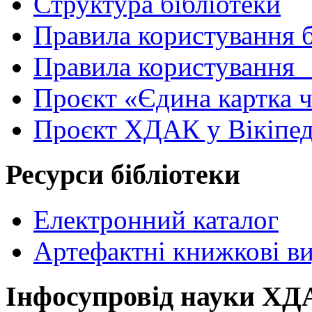
Структура бібліотеки
Правила користування 
Правила користування
Проєкт «Єдина картка 
Проєкт ХДАК у Вікіпед
Ресурси бібліотеки
Електронний каталог
Артефактні книжкові в
Інфосупровід науки Х