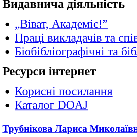
Видавнича діяльність
„Віват, Академіє!”
Праці викладачів та спі
Біобібліографічні та бі
Ресурси інтернет
Корисні посилання
Каталог DOAJ
Трубнікова Лариса Миколаїв