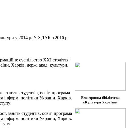
ультури у 2014 р. У ХДАК з 2016 р.
ормаційне суспільство ХХІ століття :
аїни, Харків. держ. акад. культури,
. занять студентів, освіт. програма
Електронна бібліотека
 та інформ. політики України, Харків.
«Культура України»
ступу:
т. занять студентів, освіт. програма
 та інформ. політики України, Харків.
ступу: