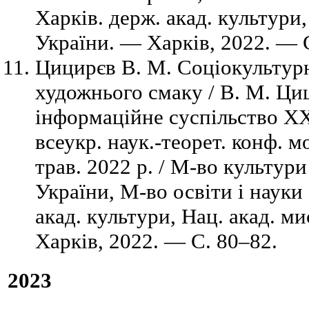
Харків. держ. акад. культури
України. — Харків, 2022. — 
Цицирєв В. М. Соціокультур
художнього смаку / В. М. Циц
інформаційне суспільство ХХІ
всеукр. наук.-теорет. конф. 
трав. 2022 р. / М-во культур
України, М-во освіти і науки
акад. культури, Нац. акад. м
Харків, 2022. — С. 80–82.
2023