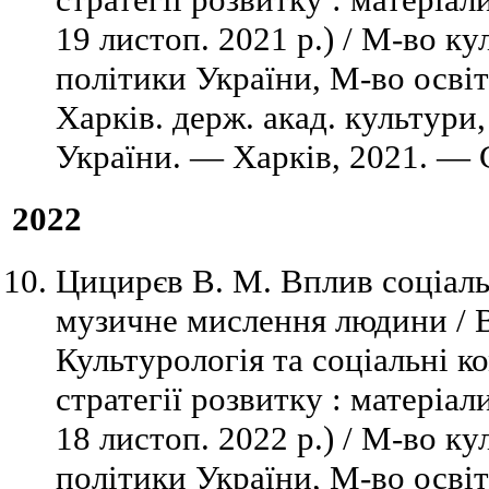
19 листоп. 2021 р.) / М-во ку
політики України, М-во освіт
Харків. держ. акад. культури
України. — Харків, 2021. — 
2022
Цицирєв В. М. Вплив соціал
музичне мислення людини / В
Культурологія та соціальні ко
стратегії розвитку : матеріал
18 листоп. 2022 р.) / М-во ку
політики України, М-во освіт