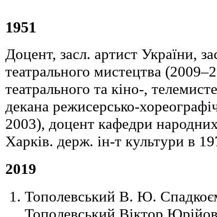
1951
Доцент, засл. артист України, за
театрального мистецтва (2009–20
театрального та кіно-, телемисте
декана режисерсько-хореографі
2003), доцент кафедри народних
Харків. держ. ін-т культури в 1
2019
Тополевський В. Ю. Спадкоєм
Тополевський Віктор Юрійов