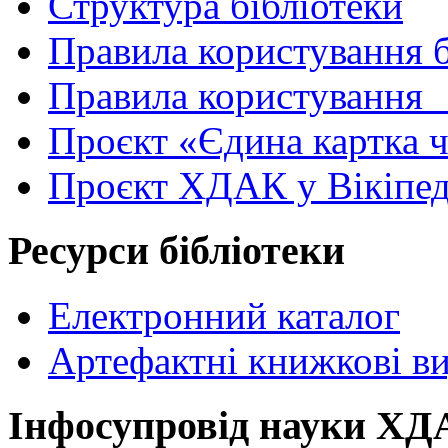
Структура бібліотеки
Правила користування 
Правила користування
Проєкт «Єдина картка 
Проєкт ХДАК у Вікіпед
Ресурси бібліотеки
Електронний каталог
Артефактні книжкові в
Інфосупровід науки Х