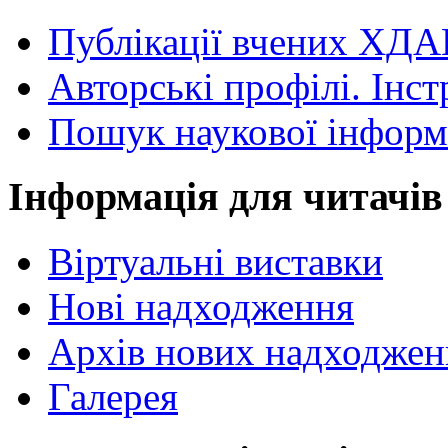
Публікації вчених ХДА
Авторські профілі. Інст
Пошук наукової інформ
Інформація для читачів
Віртуальні виставки
Нові надходження
Архів нових надходжен
Галерея