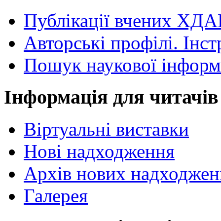
Публікації вчених ХДА
Авторські профілі. Інст
Пошук наукової інформ
Інформація для читачів
Віртуальні виставки
Нові надходження
Архів нових надходжен
Галерея