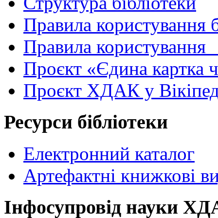
Структура бібліотеки
Правила користування 
Правила користування
Проєкт «Єдина картка 
Проєкт ХДАК у Вікіпед
Ресурси бібліотеки
Електронний каталог
Артефактні книжкові в
Інфосупровід науки Х