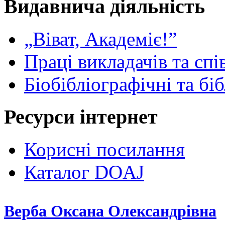
Видавнича діяльність
„Віват, Академіє!”
Праці викладачів та спі
Біобібліографічні та бі
Ресурси інтернет
Корисні посилання
Каталог DOAJ
Верба Оксана Олександрівна