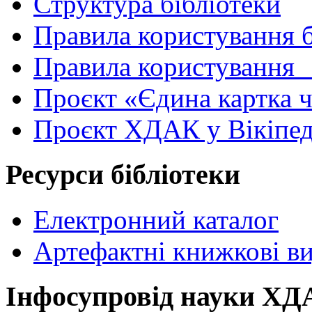
Структура бібліотеки
Правила користування 
Правила користування
Проєкт «Єдина картка 
Проєкт ХДАК у Вікіпед
Ресурси бібліотеки
Електронний каталог
Артефактні книжкові в
Інфосупровід науки Х