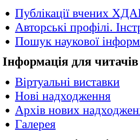
Публікації вчених ХДА
Авторські профілі. Інст
Пошук наукової інформ
Інформація для читачів
Віртуальні виставки
Нові надходження
Архів нових надходжен
Галерея