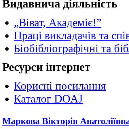
Видавнича діяльність
„Віват, Академіє!”
Праці викладачів та спі
Біобібліографічні та бі
Ресурси інтернет
Корисні посилання
Каталог DOAJ
Маркова Вікторія Анатоліївн