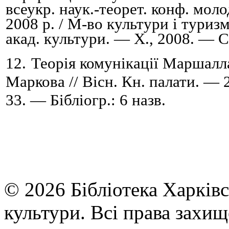
всеукр. наук.-теорет. конф. мол
2008 р. /
М-во культури і туриз
акад. культури
. — Х., 2008. —
С
12.
Теорія комунікації Маршалл
Маркова // Вісн. Кн. палати. —
33. — Бібліогр.: 6 назв.
© 2026 Бібліотека Харківс
культури. Всі права захищ