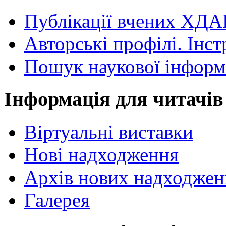
Публікації вчених ХДА
Авторські профілі. Інст
Пошук наукової інформ
Інформація для читачів
Віртуальні виставки
Нові надходження
Архів нових надходжен
Галерея