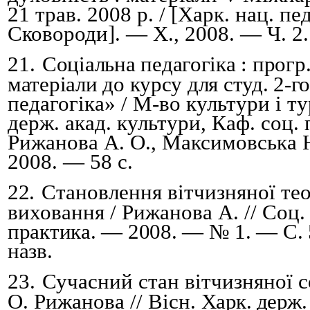
21 трав. 2008 р. / [Харк. нац. пед
Сковороди]. — Х., 2008. — Ч.
2
21.
Соцiальна педагогiка : прогр.
матерiали до курсу для студ. 2-г
педагогiка» / М-во культури i т
держ. акад. культури, Каф. соц. п
Рижанова А. О., Максимовська Н
2008. — 58 с.
22.
Становлення вітчизняної тео
виховання / Рижанова А. // Соц
практика. — 2008. — № 1. — С. 
назв.
23.
Сучасний стан вітчизняної со
О. Рижанова // Вісн.
Харк. держ. 