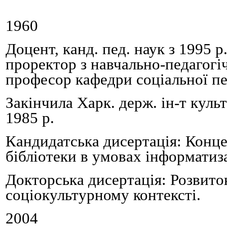
1960
Доцент, канд. пед. наук з 1995 р.
проректор з навчально-педагогіч
професор кафедри соціальної пе
Закінчи
ла
Харк. держ. ін-т куль
1985 р
.
Кандидатська дисертація: Конце
бібліотеки в умовах інформатиза
Докторська дисертація: Розвиток
соціокультурному контексті
.
2004