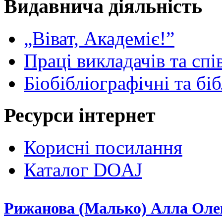
Видавнича діяльність
„Віват, Академіє!”
Праці викладачів та спі
Біобібліографічні та бі
Ресурси інтернет
Корисні посилання
Каталог DOAJ
Рижанова (Малько) Алла Оле