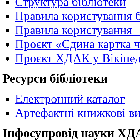
Структура бібліотеки
Правила користування 
Правила користування
Проєкт «Єдина картка 
Проєкт ХДАК у Вікіпед
Ресурси бібліотеки
Електронний каталог
Артефактні книжкові в
Інфосупровід науки Х