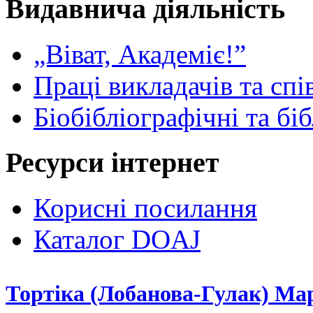
Видавнича діяльність
„Віват, Академіє!”
Праці викладачів та спі
Біобібліографічні та бі
Ресурси інтернет
Корисні посилання
Каталог DOAJ
Тортіка (Лобанова-Гулак) Мар