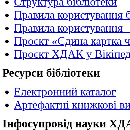
Структура бібліотеки
Правила користування 
Правила користування
Проєкт «Єдина картка 
Проєкт ХДАК у Вікіпед
Ресурси бібліотеки
Електронний каталог
Артефактні книжкові в
Інфосупровід науки Х