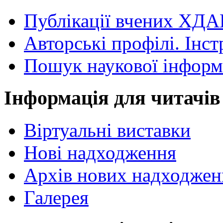
Публікації вчених ХДА
Авторські профілі. Інст
Пошук наукової інформ
Інформація для читачів
Віртуальні виставки
Нові надходження
Архів нових надходжен
Галерея