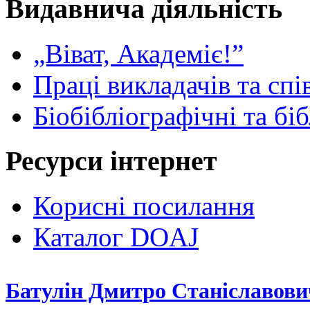
Видавнича діяльність
„Віват, Академіє!”
Праці викладачів та спі
Біобібліографічні та бі
Ресурси інтернет
Корисні посилання
Каталог DOAJ
Батулін Дмитро Станіславови