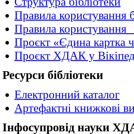
Структура бібліотеки
Правила користування 
Правила користування
Проєкт «Єдина картка 
Проєкт ХДАК у Вікіпед
Ресурси бібліотеки
Електронний каталог
Артефактні книжкові в
Інфосупровід науки Х