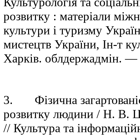
Культурологія та соціальні
розвитку : матеріали міжна
культури і туризму Україн
мистецтв України, Ін-т ку
Харків. облдержадмін. — 
3. Фізична загартованіст
розвитку людини / Н. В. Ц
// Культура та інформацій