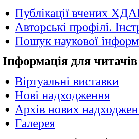
Публікації вчених ХДА
Авторські профілі. Інст
Пошук наукової інформ
Інформація для читачів
Віртуальні виставки
Нові надходження
Архів нових надходжен
Галерея