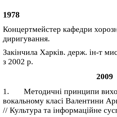
1978
Концертмейстер кафедри хорозн
диригування.
Закінчила Харків. держ. ін-т м
з 2002 р.
2009
1. Методичні принципи вихова
вокальному класі Валентини Арк
// Культура та інформаційне сус