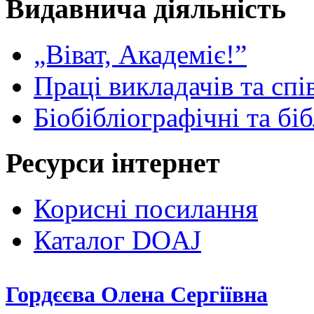
Видавнича діяльність
„Віват, Академіє!”
Праці викладачів та спі
Біобібліографічні та бі
Ресурси інтернет
Корисні посилання
Каталог DOAJ
Гордєєва Олена Сергіївна