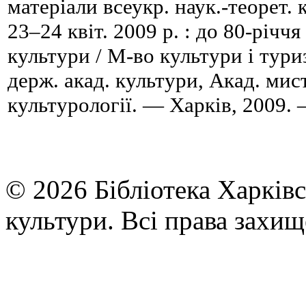
матеріали всеукр. наук.-теорет.
23–24 квіт. 2009 р. : до 80-річчя
культури / М-во культури і тури
держ. акад. культури, Акад. мис
культурології. — Харків, 2009. 
© 2026 Бібліотека Харківс
культури. Всі права захищ