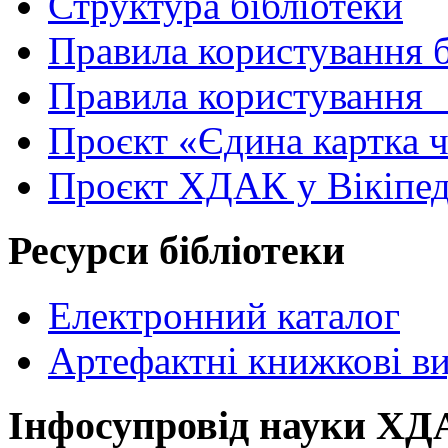
Структура бібліотеки
Правила користування 
Правила користування
Проєкт «Єдина картка 
Проєкт ХДАК у Вікіпед
Ресурси бібліотеки
Електронний каталог
Артефактні книжкові в
Інфосупровід науки Х