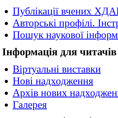
Публікації вчених ХДА
Авторські профілі. Інст
Пошук наукової інформ
Інформація для читачів
Віртуальні виставки
Нові надходження
Архів нових надходжен
Галерея