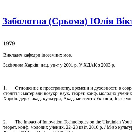
Заболотна (Єрьома) Юлія Вік
1979
Викладач кафедри іноземних мов.
Закінчила Харків. нац. ун-т у 2001 р. У ХДАК з 2003 р.
1. Отношение к пространству, времени и духовности в совре
століття : матеріали всеукр. наук.-теорет. конф. молодих учених,
Харків. держ. акад. культури, Акад. мистецтв України, Ін-т кул
2. The Impact of Innovation Technologies on the Ukrainian Youth 
теорет. конф. молодих учених, 22–23 квіт. 2010 р. / М-во культу