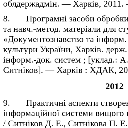
облдержадмін. — Харків, 2011. 
8. Програмні засоби обробки 
та навч.-метод. матеріали для ст
«Документознавство та інформ. 
культури України, Харків. держ.
інформ.-док. систем ; [уклад.: А.
Ситніков]. — Харків : ХДАК, 20
2012
9. Практичні аспекти створен
інформаційної системи вищого 
/ Ситніков Д. Е., Ситнікова П. Е.