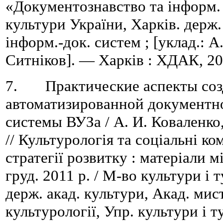
«Документознавство та інформ. 
культури України, Харків. держ.
інформ.-док. систем ; [уклад.: А.
Ситніков]. — Харків : ХДАК, 20
7. Практические аспекты соз
автоматизированной документ
системы ВУЗа / А. И. Коваленко
// Культурологія та соціальні ко
стратегії розвитку : матеріали м
груд. 2011 р. / М-во культури і 
держ. акад. культури, Акад. мис
культурології, Упр. культури і 