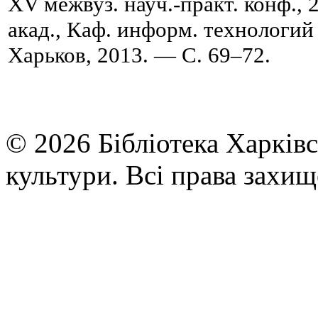
XV межвуз. науч.-практ. конф., 29
акад., Каф. информ. технологий
Харьков, 2013. — C. 69–72.
© 2026 Бібліотека Харківс
культури. Всі права захищ