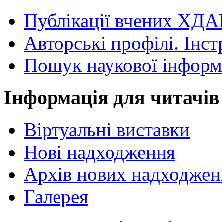
Публікації вчених ХДА
Авторські профілі. Інст
Пошук наукової інформ
Інформація для читачів
Віртуальні виставки
Нові надходження
Архів нових надходжен
Галерея