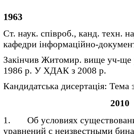
1963
Ст. наук. співроб., канд. техн. н
кафедри інформаційно-докумен
Закінчив Житомир. вище уч-ще 
1986 р. У ХДАК з 2008 р.
Кандидатська дисертація: Тема 
2010
1. Об условиях существовани
уравнений с неизвестными бин