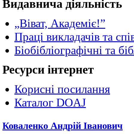
Видавнича діяльність
„Віват, Академіє!”
Праці викладачів та спі
Біобібліографічні та бі
Ресурси інтернет
Корисні посилання
Каталог DOAJ
Коваленко Андрій Іванович