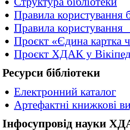
Структура бібліотеки
Правила користування 
Правила користування
Проєкт «Єдина картка 
Проєкт ХДАК у Вікіпед
Ресурси бібліотеки
Електронний каталог
Артефактні книжкові в
Інфосупровід науки Х