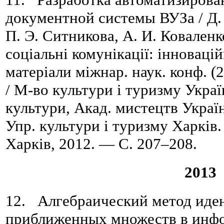
документной системы ВУЗа / Д.
П. Э. Ситникова, А. И. Коваленко
соціальні комунікації: інновацій
матеріали міжнар. наук. конф. (
/ М-во культури і туризму Украї
культури, Акад. мистецтв Україн
Упр. культури і туризму Харків
Харків, 2012. — C. 207–208.
2013
12. Алгебраический метод иде
приближенных множеств в инф