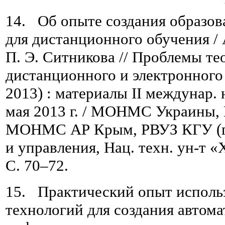
14. Об опыте создания образов
для дистанционного обучения / 
П. Э. Ситникова // Проблемы те
дистанционного и электронног
2013) : материалы ІІ междунар. 
мая 2013 г. / МОНМС Украины,
МОНМС АР Крым, РВУЗ КГУ (г. 
и управления, Нац. техн. ун-т 
C. 70–72.
15. Практический опыт исполь
технологий для создания автом