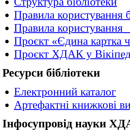
Структура бібліотеки
Правила користування 
Правила користування
Проєкт «Єдина картка 
Проєкт ХДАК у Вікіпед
Ресурси бібліотеки
Електронний каталог
Артефактні книжкові в
Інфосупровід науки Х