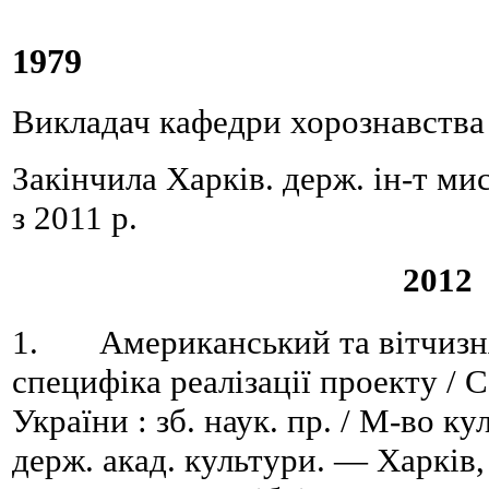
1979
Викладач кафедри хорознавства 
Закінчила Харків. держ. ін-т м
з 2011 р.
2012
1. Американський та вітчизн
специфіка реалізації проекту / С
України : зб. наук. пр. / М-во к
держ. акад. культури. — Харків