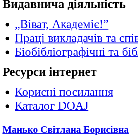
Видавнича діяльність
„Віват, Академіє!”
Праці викладачів та спі
Біобібліографічні та бі
Ресурси інтернет
Корисні посилання
Каталог DOAJ
Манько Світлана Борисівна