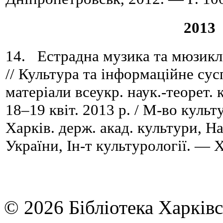
2013
14. Естрадна музика та мюзикл 
// Культура та інформаційне сус
матеріали всеукр. наук.-теорет.
18–19 квіт. 2013 р. / М-во культ
Харків. держ. акад. культури, Н
України, Ін-т культурології. — 
© 2026 Бібліотека Харківс