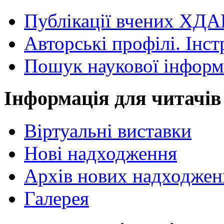
Публікації вчених ХДА
Авторські профілі. Інст
Пошук наукової інформ
Інформація для читачів
Віртуальні виставки
Нові надходження
Архів нових надходжен
Галерея