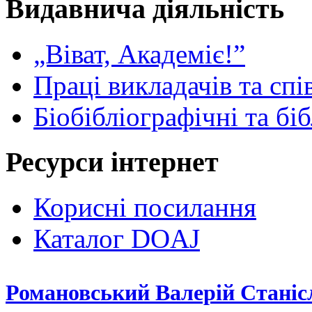
Видавнича діяльність
„Віват, Академіє!”
Праці викладачів та спі
Біобібліографічні та бі
Ресурси інтернет
Корисні посилання
Каталог DOAJ
Романовський Валерій Станіс