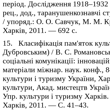
період. Дослідження 1918–1932 рр
рец., дод., таранушенкознавчі сту
/ упоряд.: О. О. Савчук, М. М. К
Харків, 2011. — 692 с.
15. Класифікація пам'яток куль
Дубровським) / В. С. Романовськ
соціальні комунікації: інновацій
матеріали міжнар. наук. конф., 8
культури і туризму України, Хар
культури, Акад. мистецтв Україн
Упр. культури і туризму Харків
Харків, 2011. — C. 41–43.