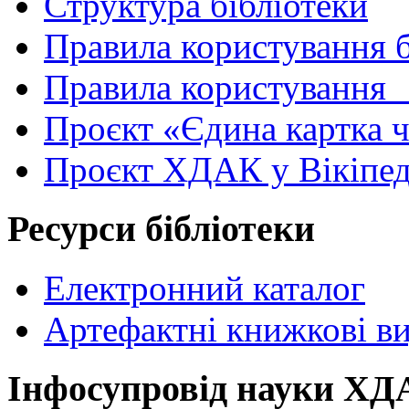
Структура бібліотеки
Правила користування 
Правила користування
Проєкт «Єдина картка 
Проєкт ХДАК у Вікіпед
Ресурси бібліотеки
Електронний каталог
Артефактні книжкові в
Інфосупровід науки Х