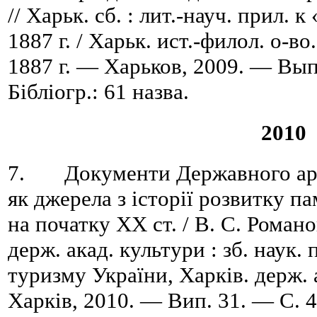
// Харьк. сб. : лит.-науч. прил. 
1887 г. / Харьк. ист.-филол. о-во
1887 г. — Харьков, 2009. — Вып
Бібліогр.: 61 назва.
2010
7. Документи Державного архі
як джерела з історії розвитку п
на початку ХХ ст. / В. С. Романо
держ. акад. культури : зб. наук. 
туризму України, Харків. держ. 
Харків, 2010. — Вип. 31. — C. 4