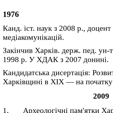
1976
Канд. іст. наук з 2008 р., доцен
медіакомунікацій.
Закінчив Харків. держ. пед. ун-т
1998 р. У ХДАК з 2007 донині.
Кандидатська дисертація: Розви
Харківщині в ХІХ — на початку
2009
1. Археологічні пам'ятки Харк