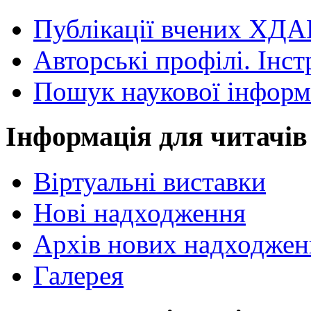
Публікації вчених ХДА
Авторські профілі. Інст
Пошук наукової інформ
Інформація для читачів
Віртуальні виставки
Нові надходження
Архів нових надходжен
Галерея