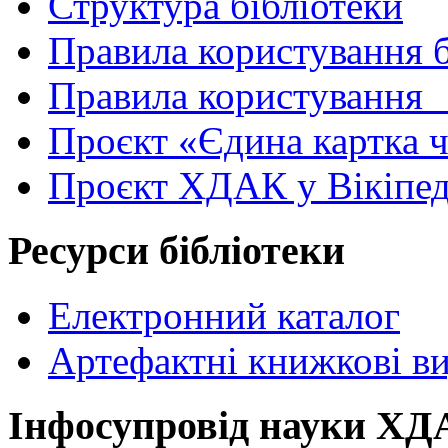
Структура бібліотеки
Правила користування 
Правила користування
Проєкт «Єдина картка 
Проєкт ХДАК у Вікіпед
Ресурси бібліотеки
Електронний каталог
Артефактні книжкові в
Інфосупровід науки Х