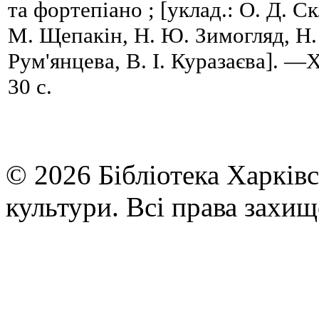
та фортепіано ; [уклад.: О. Д. Ск
М. Щепакін, Н. Ю. Зимогляд, Н.
Рум'янцева, В. І. Куразаєва]. 
30 с.
© 2026 Бібліотека Харківс
культури. Всі права захищ