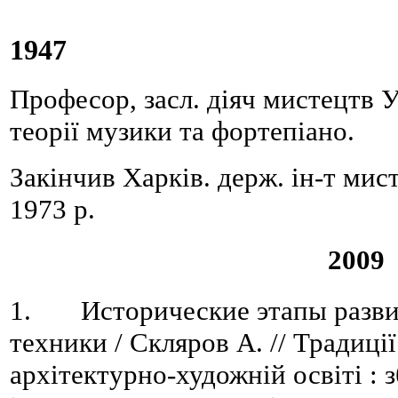
1947
Професор, засл. діяч мистецтв У
теорії музики та фортепіано.
Закінчив Харків. держ. ін-т мис
1973 р.
2009
1. Исторические этапы разви
техники / Скляров А. // Традиції
архітектурно-художній освіті : з