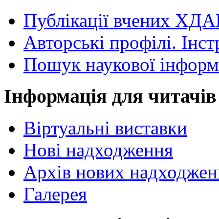
Публікації вчених ХДА
Авторські профілі. Інст
Пошук наукової інформ
Інформація для читачів
Віртуальні виставки
Нові надходження
Архів нових надходжен
Галерея