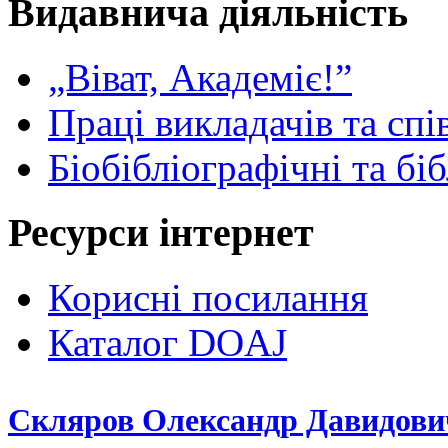
Видавнича діяльність
„Віват, Академіє!”
Праці викладачів та спі
Біобібліографічні та бі
Ресурси інтернет
Корисні посилання
Каталог DOAJ
Скляров Олександр Давидови