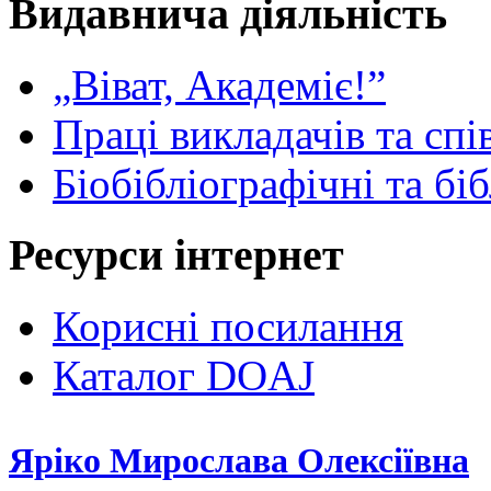
Видавнича діяльність
„Віват, Академіє!”
Праці викладачів та спі
Біобібліографічні та бі
Ресурси інтернет
Корисні посилання
Каталог DOAJ
Яріко Мирослава Олексіївна