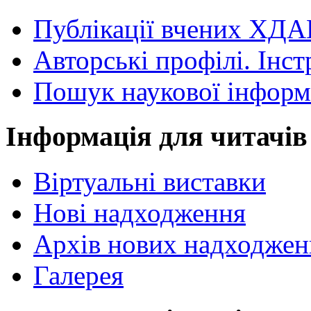
Публікації вчених ХДА
Авторські профілі. Інст
Пошук наукової інформ
Інформація для читачів
Віртуальні виставки
Нові надходження
Архів нових надходжен
Галерея