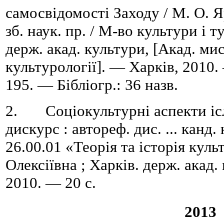
самосвідомості Заходу / М. О. Яр
зб. наук. пр. / М-во культури і 
держ. акад. культури, [Акад. мис
культурології]. — Харків, 2010.
195. — Бібліогр.: 36 назв.
2. Соціокультурні аспекти іс
дискурс : автореф. дис. ... канд.
26.00.01 «Теорія та історія кул
Олексіївна ; Харків. держ. акад.
2010. — 20 с.
2013