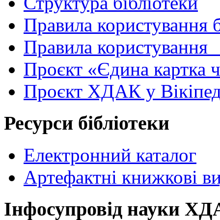
Структура бібліотеки
Правила користування 
Правила користування
Проєкт «Єдина картка 
Проєкт ХДАК у Вікіпед
Ресурси бібліотеки
Електронний каталог
Артефактні книжкові в
Інфосупровід науки Х