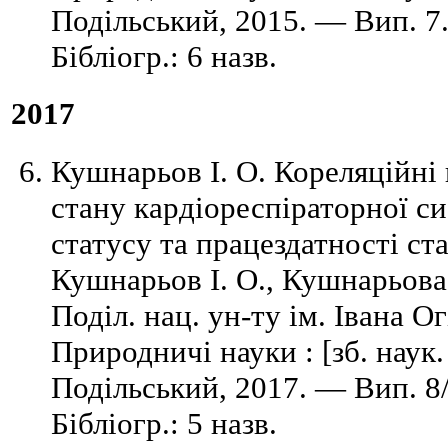
Подільський, 2015. — Вип. 7
Бібліогр.: 6 назв.
2017
Кушнарьов І. О. Кореляційні
стану кардіореспіраторної с
статусу та працездатності ст
Кушнарьов І. О., Кушнарьова 
Поділ. нац. ун-ту ім. Івана Ог
Природничі науки : [зб. наук
Подільський, 2017. — Вип. 8
Бібліогр.: 5 назв.