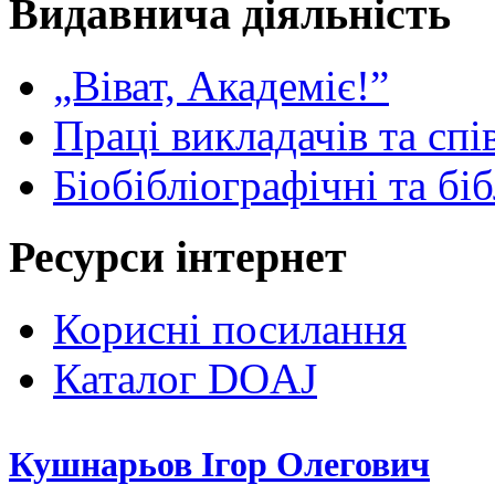
Видавнича діяльність
„Віват, Академіє!”
Праці викладачів та спі
Біобібліографічні та бі
Ресурси інтернет
Корисні посилання
Каталог DOAJ
Кушнарьов Ігор Олегович