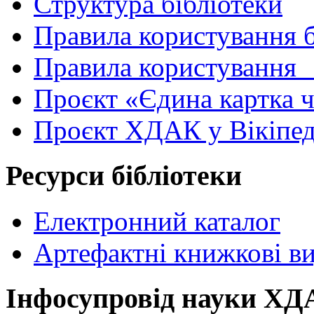
Структура бібліотеки
Правила користування 
Правила користування
Проєкт «Єдина картка 
Проєкт ХДАК у Вікіпед
Ресурси бібліотеки
Електронний каталог
Артефактні книжкові в
Інфосупровід науки Х