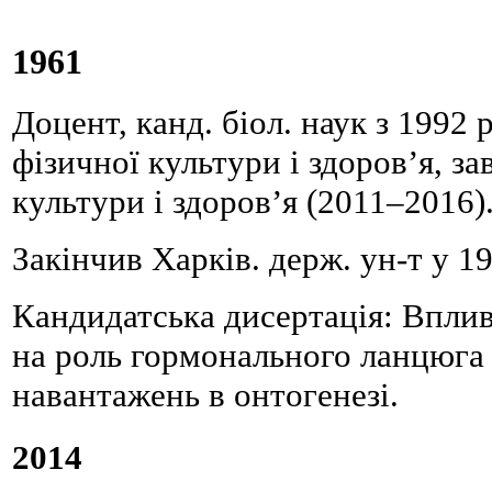
1961
Доцент, канд. біол. наук з 1992 
фізичної культури і здоров’я, за
культури і здоров’я (2011–2016)
Закінчив Харків. держ. ун-т у 1
Кандидатська дисертація: Впли
на роль гормонального ланцюга 
навантажень в онтогенезі.
2014