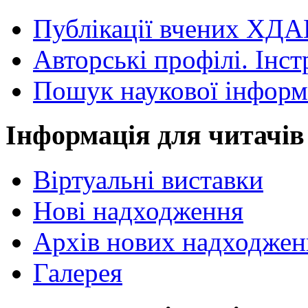
Публікації вчених ХДА
Авторські профілі. Інст
Пошук наукової інформ
Інформація для читачів
Віртуальні виставки
Нові надходження
Архів нових надходжен
Галерея