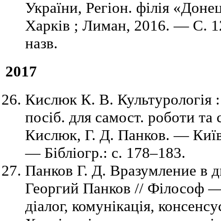
України, Регіон. філія «Доне
Харків ; Лиман, 2016. — C. 
назв.
2017
Кислюк К. В. Культурологія : 
посіб. для самост. роботи та с
Кислюк, Г. Д. Панков. — Київ
— Бібліогр.: с. 178–183.
Панков Г. Д. Вразумление в д
Георгий Панков // Філософ —
діалог, комунікація, консенс