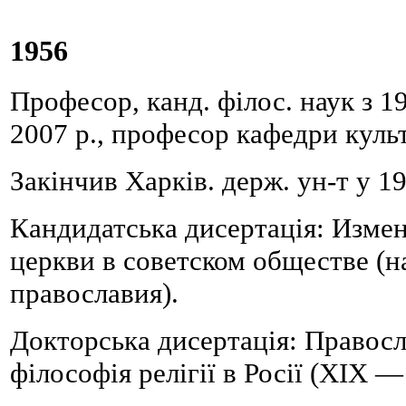
1956
Професор, канд. філос. наук з 199
2007 р., професор кафедри культ
Закінчив Харків. держ. ун-т у 1
Кандидатська дисертація: Изме
церкви в советском обществе (н
православия).
Докторська дисертація: Правос
філософія релігії в Росії (ХІХ —