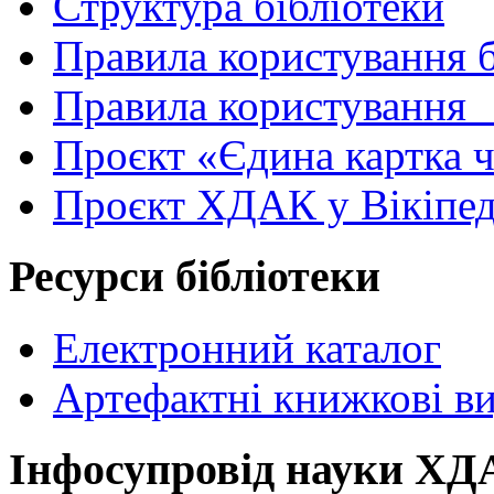
Структура бібліотеки
Правила користування 
Правила користування
Проєкт «Єдина картка 
Проєкт ХДАК у Вікіпед
Ресурси бібліотеки
Електронний каталог
Артефактні книжкові в
Інфосупровід науки Х