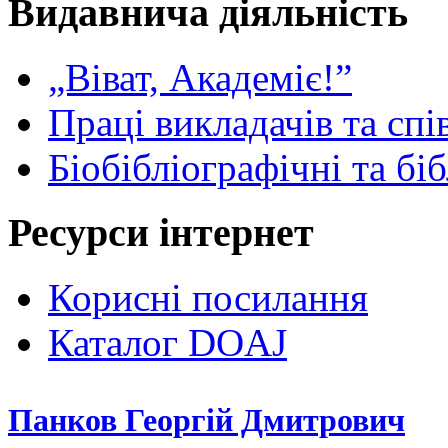
Видавнича діяльність
„Віват, Академіє!”
Праці викладачів та спі
Біобібліографічні та бі
Ресурси інтернет
Корисні посилання
Каталог DOAJ
Панков Георгій Дмитрович