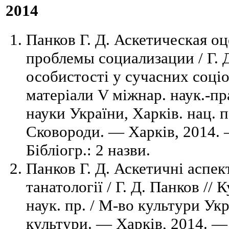
2014
Панков Г. Д. Аскетическая оц
проблемы социализации / Г. Д
особистості у сучасних соціо
матеріали V міжнар. наук.-пра
науки України, Харків. нац. пе
Сковороди. — Харків, 2014.
Бібліогр.: 2 назви.
Панков Г. Д. Аскетичні аспек
танатології / Г. Д. Панков // 
наук. пр. / М-во культури Укр
культури. — Харків, 2014. —