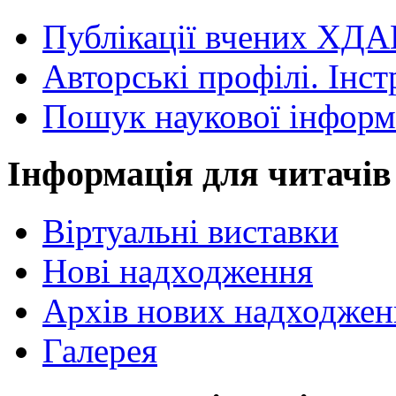
Публікації вчених ХДА
Авторські профілі. Інст
Пошук наукової інформ
Інформація для читачів
Віртуальні виставки
Нові надходження
Архів нових надходжен
Галерея