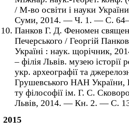
/ М-во освіти і науки України
Суми, 2014. — Ч. 1. — C. 64–
Панков Г. Д. Феномен священ
Печерського / Георгій Панков /
Україні : наук. щорічник, 2014
– філія Львів. музею історії ре
укр. археографії та джерелозн
Грушевського НАН України, Ві
ту філософії ім. Г. С. Сков
Львів, 2014. — Кн. 2. — C. 1
2015