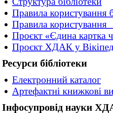
Структура бібліотеки
Правила користування 
Правила користування
Проєкт «Єдина картка 
Проєкт ХДАК у Вікіпед
Ресурси бібліотеки
Електронний каталог
Артефактні книжкові в
Інфосупровід науки Х