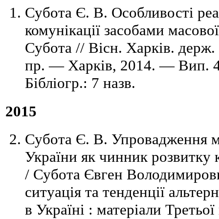
Субота Є. В. Особливості реа
комунікації засобами масової 
Субота // Вісн. Харків. держ. 
пр. — Харків, 2014. — Вип. 
Бібліогр.: 7 назв.
2015
Субота Є. В. Упровадження м
України як чинник розвитку 
/ Субота Євген Володимирови
ситуація та тенденції альте
в Україні : матеріали Третьої 