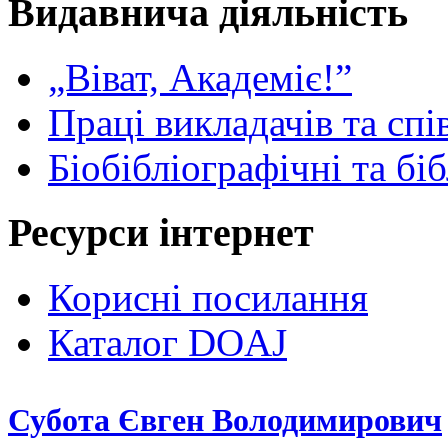
Видавнича діяльність
„Віват, Академіє!”
Праці викладачів та спі
Біобібліографічні та бі
Ресурси інтернет
Корисні посилання
Каталог DOAJ
Субота Євген Володимирович