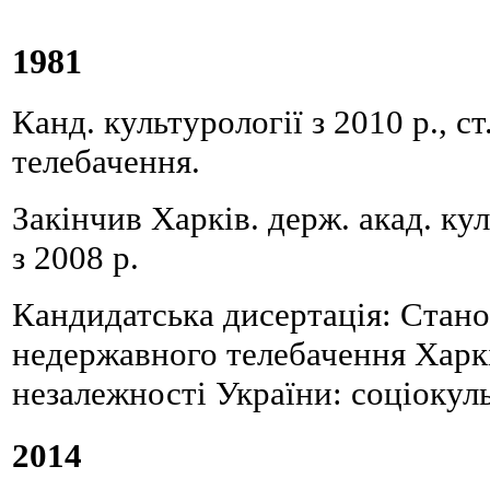
1981
Канд. культурології з 2010 р., с
телебачення.
Закінчив Харків. держ. акад. к
з 2008 р.
Кандидатська дисертація: Стано
недержавного телебачення Харк
незалежності України: соціокуль
2014