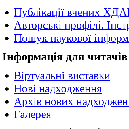
Публікації вчених ХДА
Авторські профілі. Інст
Пошук наукової інформ
Інформація для читачів
Віртуальні виставки
Нові надходження
Архів нових надходжен
Галерея