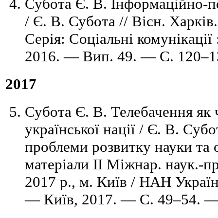
Субота Є. В. Інформаційно-
/ Є. В. Субота // Вісн. Харків
Серія: Соціальні комунікації 
2016. — Вип. 49. — C. 120–13
2017
Субота Є. В. Телебачення як 
української нації / Є. В. Субо
проблеми розвитку науки та ос
матеріали ІІ Міжнар. наук.-пр
2017 р., м. Київ / НАН Україн
— Київ, 2017. — C. 49–54. — 