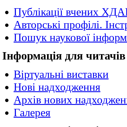
Публікації вчених ХДА
Авторські профілі. Інст
Пошук наукової інформ
Інформація для читачів
Віртуальні виставки
Нові надходження
Архів нових надходжен
Галерея