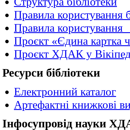
Структура бібліотеки
Правила користування 
Правила користування
Проєкт «Єдина картка 
Проєкт ХДАК у Вікіпед
Ресурси бібліотеки
Електронний каталог
Артефактні книжкові в
Інфосупровід науки Х