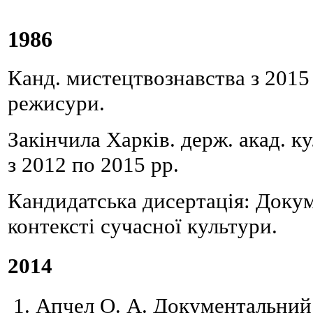
1986
Канд. мистецтвознавства з 2015
режисури.
Закінчила Харків. держ. акад. 
з 2012 по 2015 рр.
Кандидатська дисертація: Доку
контексті сучасної культури.
2014
Апчел О. А. Документальний 