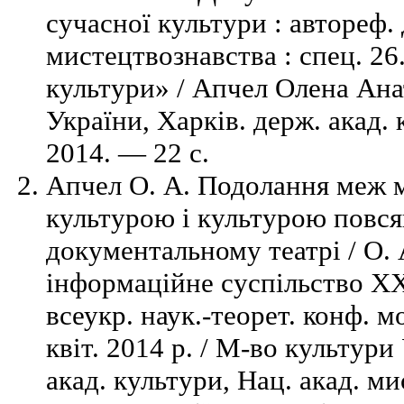
сучасної культури : автореф. д
мистецтвознавства : спец. 26.
культури» / Апчел Олена Ана
України, Харків. держ. акад.
2014. — 22 с.
Апчел О. А. Подолання меж 
культурою і культурою повся
документальному театрі / О. 
інформаційне суспільство ХХІ
всеукр. наук.-теорет. конф. 
квіт. 2014 р. / М-во культури
акад. культури, Нац. акад. ми