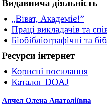
Видавнича діяльність
„Віват, Академіє!”
Праці викладачів та спі
Біобібліографічні та бі
Ресурси інтернет
Корисні посилання
Каталог DOAJ
Апчел Олена Анатоліївна