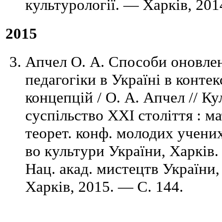
культурології. — Харків, 201
2015
Апчел О. А. Способи оновлен
педагогіки в Україні в конте
концепцій / О. А. Апчел // К
суспільство ХХІ століття : ма
теорет. конф. молодих учених,
во культури України, Харків.
Нац. акад. мистецтв України,
Харків, 2015. — C. 144.